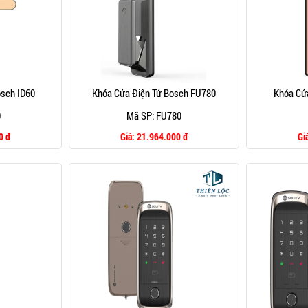
osch ID60
Khóa Cửa Điện Tử Bosch FU780
Khóa Cửa
0
Mã SP: FU780
0 đ
Giá:
21.964.000 đ
Gi