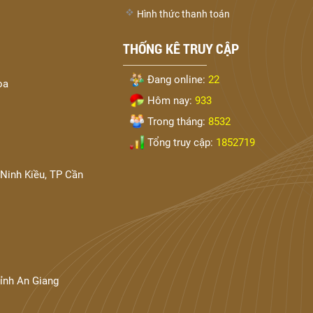
Hình thức thanh toán
THỐNG KÊ TRUY CẬP
Đang online:
22
òa
Hôm nay:
933
Trong tháng:
8532
Tổng truy cập:
1852719
Ninh Kiều, TP Cần
tỉnh An Giang