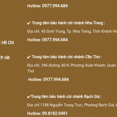
0977.994.684
Hotline:
✔️
Trung tâm bảo hành chi nhánh Nha Trang :
Địa chỉ: 43 Sinh Trung, Tp. Nha Trang, Tỉnh Khánh H
0977.994.684
Hotline:
 Hồ Chí
✔️
Trung tâm bảo hành chi nhánh Cần Thơ :
P. Hồ
Địa chỉ: 246 đường 30/4, Phường Xuân Khánh, Quận 
Thơ
0977.994.684
Hotline:
✔️
Trung tâm bảo hành chi nhánh Rạch Giá :
Địa chỉ:1188 Nguyễn Trung Trực, Phường Rạch Giá, 
09.8182.9491
Hotline: