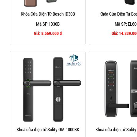
Khóa Cửa Điện Tử Bosch ID30B
Khóa Cửa Điện Tử Bo
Mã SP: ID30B
Mã SP: EL60
Giá:
8.569.000 đ
Giá:
14.839.00
Khoá cửa điện tử Solity GM-1000BK
Khoá cửa điện tử Solit