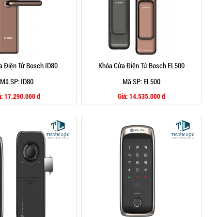
 Điện Tử Bosch ID80
Khóa Cửa Điện Tử Bosch EL500
Mã SP: ID80
Mã SP: EL500
á:
17.290.000 đ
Giá:
14.535.000 đ