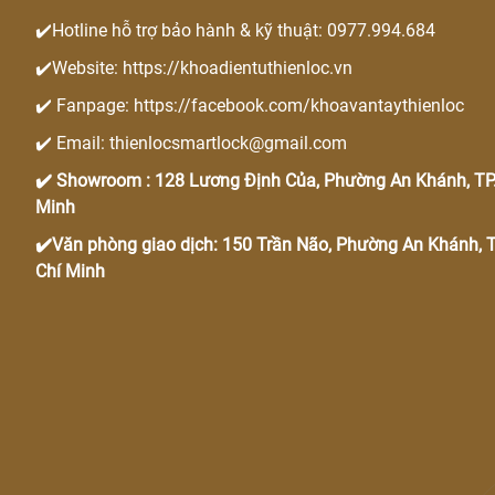
✔️Hotline hỗ trợ bảo hành & kỹ thuật: 0977.994.684
✔️Website: https://khoadientuthienloc.vn
✔️ Fanpage: https://facebook.com/khoavantaythienloc
✔️ Email: thienlocsmartlock@gmail.com
✔️ Showroom : 128 Lương Định Của, Phường An Khánh, TP.
Minh
✔️Văn phòng giao dịch: 150 Trần Não, Phường An Khánh, T
Chí Minh