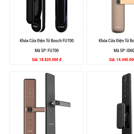
Khóa Cửa Điện Tử Bosch FU700
Khóa Cửa Điện Tử B
Mã SP: FU700
Mã SP: ID6
Giá:
18.829.000 đ
Giá:
14.440.00