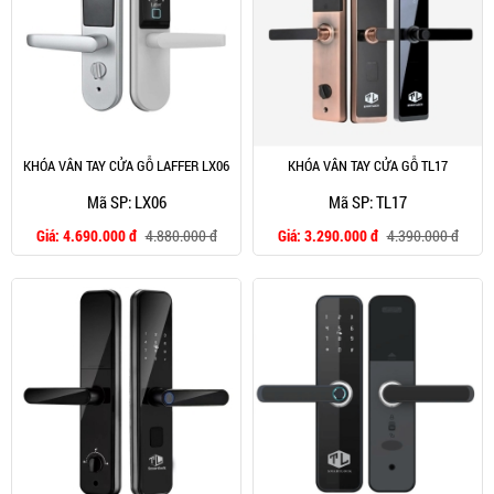
KHÓA VÂN TAY CỬA GỖ LAFFER LX06
KHÓA VÂN TAY CỬA GỖ TL17
Mã SP: LX06
Mã SP: TL17
Giá:
4.690.000 đ
4.880.000 đ
Giá:
3.290.000 đ
4.390.000 đ