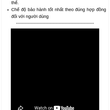
thể.
Chế độ bảo hành tốt nhất theo đúng hợp đồng
đối với người dùng
-----------------------------------------------------