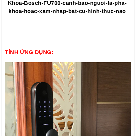
Khoa-Bosch-FU700-canh-bao-nguoi-la-pha-
khoa-hoac-xam-nhap-bat-cu-hinh-thuc-nao
TÍNH ỨNG DỤNG: