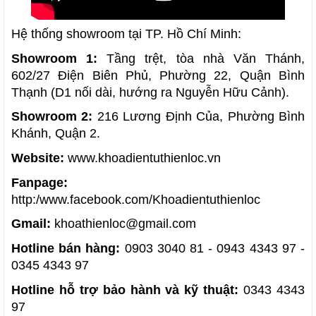
Hệ thống showroom tại TP. Hồ Chí Minh:
Showroom 1:
 Tầng trệt, tòa nhà Văn Thánh, 
602/27 Điện Biên Phủ, Phường 22, Quận Bình 
Thạnh (D1 nối dài, hướng ra Nguyễn Hữu Cảnh).
Showroom 2: 
216 Lương Định Của, Phường Bình 
Khánh, Quận 2. 
Website:
 www.khoadientuthienloc.vn
Fanpage: 
http:/www.facebook.com/Khoadientuthienloc
Gmail:
 khoathienloc@gmail.com 
Hotline bán hàng:
 0903 3040 81 - 0943 4343 97 - 
0345 4343 97 
Hotline hỗ trợ bảo hành và kỹ thuật:
 0343 4343 
97 