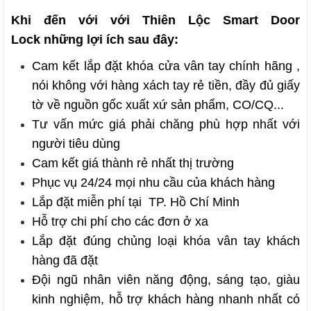
Khi đến với với
Thiên Lộc Smart Door
Lock
những lợi ích sau đây:
Cam kết
lắp đặt khóa cửa vân tay
chính hãng
,
nói không với hàng xách tay rẻ tiền, đầy đủ giấy
tờ về nguồn gốc xuất xứ sản phẩm, CO/CQ...
Tư vấn mức giá phải chăng phù hợp nhất với
người tiêu dùng
Cam kết giá thành rẻ nhất thị trường
Phục vụ 24/24 mọi nhu cầu của khách hàng
Lắp đặt miễn phí tại TP. Hồ Chí Minh
Hỗ trợ chi phí cho các đơn ở xa
Lắp đặt đúng chủng loại
khóa vân tay
khách
hàng đã đặt
Đội ngũ nhân viên năng động, sáng tạo, giàu
kinh nghiệm, hỗ trợ khách hàng nhanh nhất có