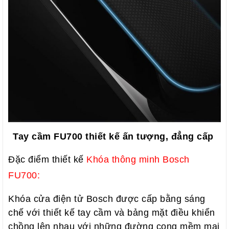
Tay cầm FU700 thiết kế ấn tượng, đẳng cấp
Đặc điểm thiết kế
Khóa thông minh Bosch
FU700:
Khóa cửa điện tử Bosch được cấp bằng sáng
chế với thiết kế tay cầm và bảng mặt điều khiển
chồng lên nhau với những đường cong mềm mại