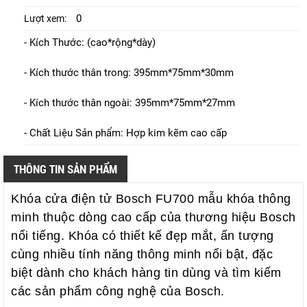
0
Lượt xem:
- Kích Thước: (cao*rộng*dày)
- Kích thước thân trong: 395mm*75mm*30mm
- Kích thước thân ngoài: 395mm*75mm*27mm
- Chất Liệu Sản phẩm: Hợp kim kẽm cao cấp
THÔNG TIN SẢN PHẨM
Khóa cửa điện tử Bosch FU700 mẫu khóa thông
minh thuộc dòng cao cấp của thương hiệu Bosch
nổi tiếng. Khóa có thiết kế đẹp mắt, ấn tượng
cùng nhiều tính năng thông minh nổi bật, đặc
biệt dành cho khách hàng tin dùng và tìm kiếm
các sản phẩm công nghệ của Bosch.