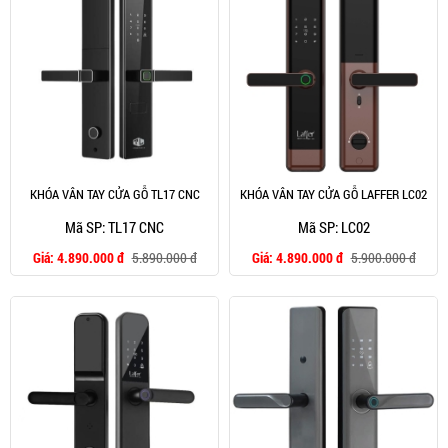
KHÓA VÂN TAY CỬA GỖ TL17 CNC
KHÓA VÂN TAY CỬA GỖ LAFFER LC02
Mã SP: TL17 CNC
Mã SP: LC02
Giá:
4.890.000 đ
5.890.000 đ
Giá:
4.890.000 đ
5.900.000 đ