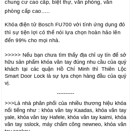
chung cư cao cấp, biệt thự, văn phòng, văn
phòng cấp cao…..
Khóa điện tử Bosch FU700 với tính ứng dụng đó
thì sự tiện lợi có thể nói lựa chọn hoàn hảo lên
đến 99% cho mọi nhà.
>>>>> Nếu bạn chưa tìm thấy địa chỉ uy tín để sở 
hữu sản phẩm
 khóa vân tay
 đúng nhu cầu của quý 
khách tại các quận Hồ Chí Minh thì 
Thiên Lộc 
Smart Door Lock
 là sự lựa chọn hàng đầu của quý 
vị.
----------
>>>Là nhà phân phối của nhiều thương hiệu khóa 
nổi tiếng như : 
khóa vân tay Kaadas
, 
khóa vân tay 
yale, khóa vân tay Hafele, khóa vân tay kaimi, khóa 
vân tay sslock, máy chấm công newneo, khóa vân 