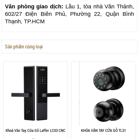
Văn phòng giao dịch:
 Lầu 1, tòa nhà Văn Thánh, 
602/27 Điện Biên Phủ, Phường 22, Quận Bình 
Thạnh, TP.HCM
Sản phẩm cùng loại
Khoá Vân Tay Cửa Gỗ Laffer LC03 CNC
KHÓA VÂN TAY CỬA GỖ TL31