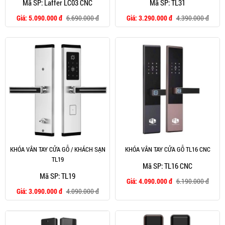
Mã SP: Laffer LC03 CNC
Mã SP: TL31
Giá:
5.090.000 đ
6.690.000 đ
Giá:
3.290.000 đ
4.390.000 đ
KHÓA VÂN TAY CỬA GỖ / KHÁCH SẠN
KHÓA VÂN TAY CỬA GỖ TL16 CNC
TL19
Mã SP: TL16 CNC
Mã SP: TL19
Giá:
4.090.000 đ
6.190.000 đ
Giá:
3.090.000 đ
4.090.000 đ