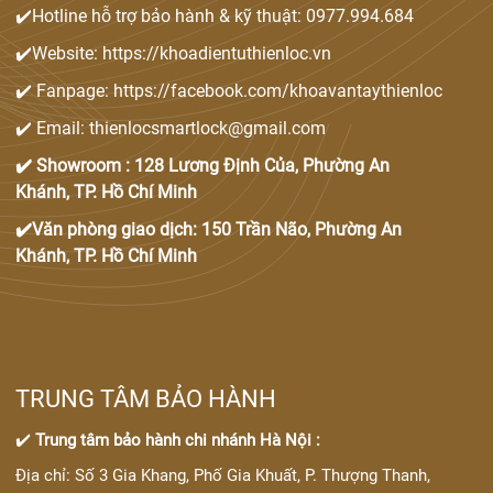
✔️Hotline hỗ trợ bảo hành & kỹ thuật: 0977.994.684
✔️Website: https://khoadientuthienloc.vn
✔️ Fanpage: https://facebook.com/khoavantaythienloc
✔️ Email: thienlocsmartlock@gmail.com
✔️ Showroom : 128 Lương Định Của, Phường An
Khánh, TP. Hồ Chí Minh
✔️Văn phòng giao dịch: 150 Trần Não, Phường An
Khánh, TP. Hồ Chí Minh
TRUNG TÂM BẢO HÀNH
✔️
Trung tâm bảo hành chi nhánh Hà Nội :
Địa chỉ: Số 3 Gia Khang, Phố Gia Khuất, P. Thượng Thanh,