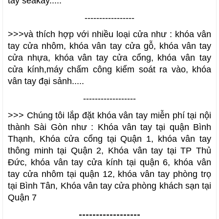
tay seakay
.....
-----------------
>>>và thích hợp với nhiều loại cửa như : 
khóa vân 
tay cửa nhôm, khóa vân tay cửa gỗ, khóa vân tay 
cửa nhựa, khóa vân tay cửa cổng, khóa vân tay 
cửa kính,máy chấm công kiểm soát ra vào, khóa 
vân tay đại sảnh
.....
------------------
>>> Chúng tôi lắp đặt khóa vân tay miễn phí tại nội 
thành Sài Gòn như :
 Khóa vân tay tại quận Bình 
Thạnh, Khóa cửa cổng tại Quận 1, khóa vân tay 
thông minh tại Quận 2, Khóa vân tay tại TP Thủ 
Đức, khóa vân tay cửa kính tại quận 6, khóa vân 
tay cửa nhôm tại quận 12, khóa vân tay phòng trọ 
tại Bình Tân, Khóa vân tay cửa phòng khách sạn tại 
Quận 7
------------------