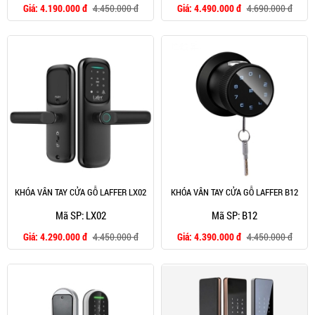
Giá:
4.190.000 đ
4.450.000 đ
Giá:
4.490.000 đ
4.690.000 đ
KHÓA VÂN TAY CỬA GỖ LAFFER LX02
KHÓA VÂN TAY CỬA GỖ LAFFER B12
Mã SP: LX02
Mã SP: B12
Giá:
4.290.000 đ
4.450.000 đ
Giá:
4.390.000 đ
4.450.000 đ