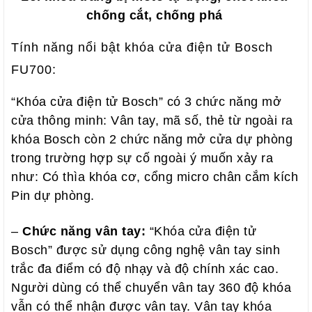
chống cắt, chống phá
Tính năng nổi bật khóa cửa điện tử Bosch
FU700:
“Khóa cửa điện tử Bosch” có 3 chức năng mở
cửa thông minh: Vân tay, mã số, thẻ từ ngoài ra
khóa Bosch còn 2 chức năng mở cửa dự phòng
trong trường hợp sự cố ngoài ý muốn xảy ra
như: Có thìa khóa cơ, cổng micro chân cắm kích
Pin dự phòng.
–
Chức năng vân tay:
“Khóa cửa điện tử
Bosch” được sử dụng công nghệ vân tay sinh
trắc đa điểm có độ nhạy và độ chính xác cao.
Người dùng có thể chuyển vân tay 360 độ khóa
vẫn có thể nhận được vân tay. Vân tay khóa