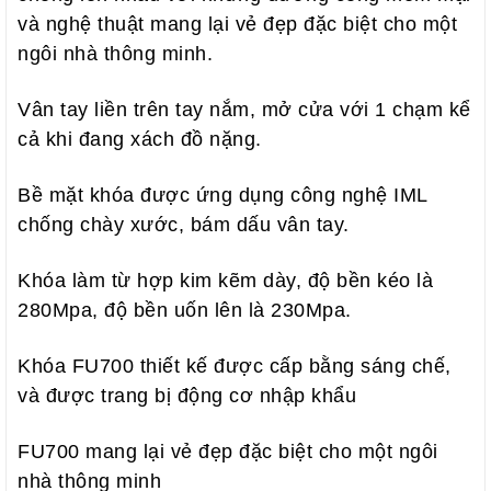
và nghệ thuật mang lại vẻ đẹp đặc biệt cho một
ngôi nhà thông minh.
Vân tay liền trên tay nắm, mở cửa với 1 chạm kể
cả khi đang xách đồ nặng.
Bề mặt khóa được ứng dụng công nghệ IML
chống chày xước, bám dấu vân tay.
Khóa làm từ hợp kim kẽm dày, độ bền kéo là
280Mpa, độ bền uốn lên là 230Mpa.
Khóa FU700 thiết kế được cấp bằng sáng chế,
và được trang bị động cơ nhập khẩu
FU700 mang lại vẻ đẹp đặc biệt cho một ngôi
nhà thông minh