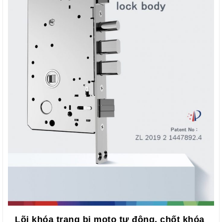
Lõi khóa trang bị moto tự động, chốt khóa