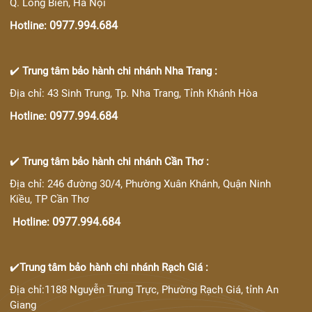
Q. Long Biên, Hà Nội
0977.994.684
Hotline:
✔️
Trung tâm bảo hành chi nhánh Nha Trang :
Địa chỉ: 43 Sinh Trung, Tp. Nha Trang, Tỉnh Khánh Hòa
0977.994.684
Hotline:
✔️
Trung tâm bảo hành chi nhánh Cần Thơ :
Địa chỉ: 246 đường 30/4, Phường Xuân Khánh, Quận Ninh
Kiều, TP Cần Thơ
0977.994.684
Hotline:
✔️
Trung tâm bảo hành chi nhánh Rạch Giá :
Địa chỉ:1188 Nguyễn Trung Trực, Phường Rạch Giá, tỉnh An
Giang