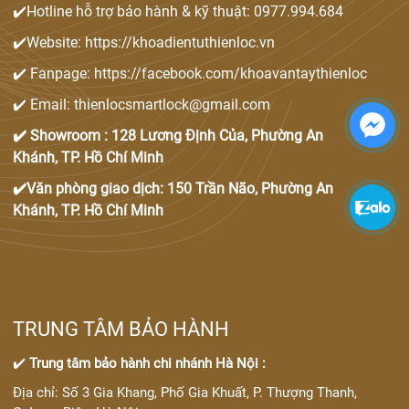
✔️Hotline hỗ trợ bảo hành & kỹ thuật: 0977.994.684
✔️Website: https://khoadientuthienloc.vn
✔️ Fanpage: https://facebook.com/khoavantaythienloc
✔️ Email: thienlocsmartlock@gmail.com
✔️ Showroom : 128 Lương Định Của, Phường An
Khánh, TP. Hồ Chí Minh
✔️Văn phòng giao dịch: 150 Trần Não, Phường An
Khánh, TP. Hồ Chí Minh
TRUNG TÂM BẢO HÀNH
✔️
Trung tâm bảo hành chi nhánh Hà Nội :
Địa chỉ: Số 3 Gia Khang, Phố Gia Khuất, P. Thượng Thanh,