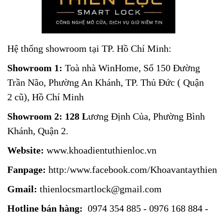
Hệ thống showroom tại TP. Hồ Chí Minh:
Showroom 1:
Toà nhà WinHome, Số 150 Đường
Trần Não, Phường An Khánh, TP. Thủ Đức ( Quận
2 cũ), Hồ Chí Minh
Showroom 2: 128 L
ương Định Của, Phường Bình
Khánh, Quận 2.
Website:
www.khoadientuthienloc.vn
Fanpage:
http:/www.facebook.com/Khoavantaythien
Gmail:
thienlocsmartlock@gmail.com
Hotline bán hàng:
0974 354 885 - 0976 168 884 -