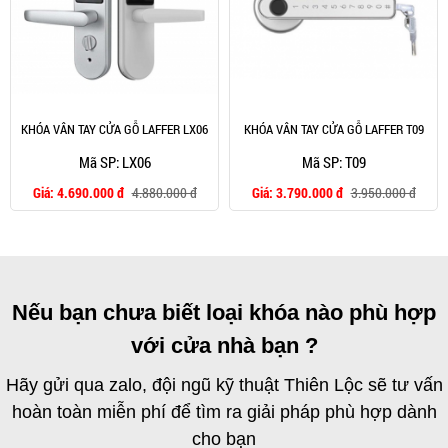
KHÓA VÂN TAY CỬA GỖ LAFFER LX06
KHÓA VÂN TAY CỬA GỖ LAFFER T09
Mã SP: LX06
Mã SP: T09
Giá:
4.690.000 đ
4.880.000 đ
Giá:
3.790.000 đ
3.950.000 đ
Nếu bạn chưa biết loại khóa nào phù hợp
với cửa nhà bạn ?
Hãy gửi qua zalo, đội ngũ kỹ thuật Thiên Lộc sẽ tư vấn
hoàn toàn miễn phí để tìm ra giải pháp phù hợp dành
cho bạn