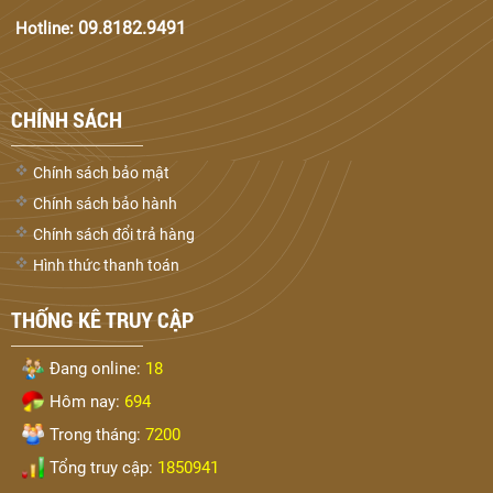
09.8182.9491
Hotline:
CHÍNH SÁCH
Chính sách bảo mật
Chính sách bảo hành
Chính sách đổi trả hàng
Hình thức thanh toán
THỐNG KÊ TRUY CẬP
Đang online:
18
Hôm nay:
694
Trong tháng:
7200
Tổng truy cập:
1850941