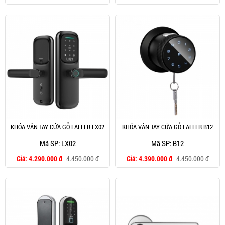
KHÓA VÂN TAY CỬA GỖ LAFFER LX02
KHÓA VÂN TAY CỬA GỖ LAFFER B12
Mã SP: LX02
Mã SP: B12
Giá:
4.290.000 đ
4.450.000 đ
Giá:
4.390.000 đ
4.450.000 đ