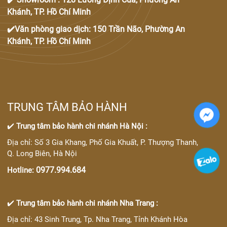
Khánh, TP. Hồ Chí Minh
✔️Văn phòng giao dịch: 150 Trần Não, Phường An
Khánh, TP. Hồ Chí Minh
TRUNG TÂM BẢO HÀNH
✔️
Trung tâm bảo hành chi nhánh Hà Nội :
Địa chỉ: Số 3 Gia Khang, Phố Gia Khuất, P. Thượng Thanh,
Q. Long Biên, Hà Nội
0977.994.684
Hotline:
✔️
Trung tâm bảo hành chi nhánh Nha Trang :
Địa chỉ: 43 Sinh Trung, Tp. Nha Trang, Tỉnh Khánh Hòa