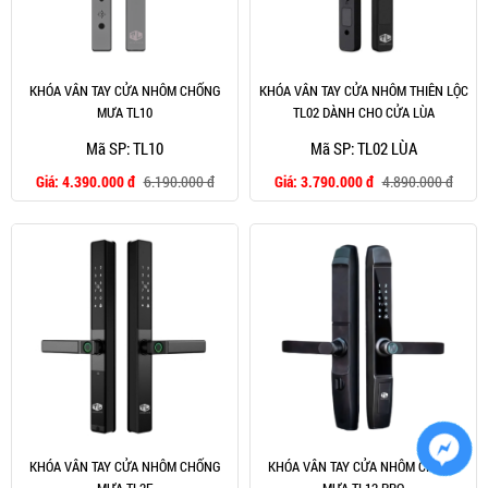
KHÓA VÂN TAY CỬA NHÔM CHỐNG
KHÓA VÂN TAY CỬA NHÔM THIÊN LỘC
MƯA TL10
TL02 DÀNH CHO CỬA LÙA
Mã SP: TL10
Mã SP: TL02 LÙA
Giá:
4.390.000 đ
6.190.000 đ
Giá:
3.790.000 đ
4.890.000 đ
KHÓA VÂN TAY CỬA NHÔM CHỐNG
KHÓA VÂN TAY CỬA NHÔM CHỐNG
MƯA TL2F
MƯA TL12 PRO