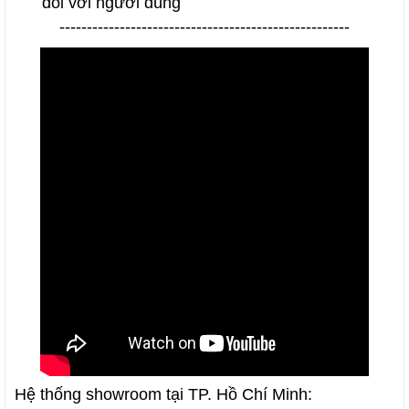
đối với người dùng
-----------------------------------------------------
Hệ thống showroom tại TP. Hồ Chí Minh: