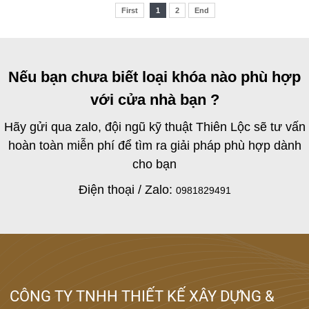
First
1
2
End
Nếu bạn chưa biết loại khóa nào phù hợp
với cửa nhà bạn ?
Hãy gửi qua zalo, đội ngũ kỹ thuật Thiên Lộc sẽ tư vấn
hoàn toàn miễn phí để tìm ra giải pháp phù hợp dành
cho bạn
Điện thoại / Zalo:
0981829491
CÔNG TY TNHH THIẾT KẾ XÂY DỰNG &