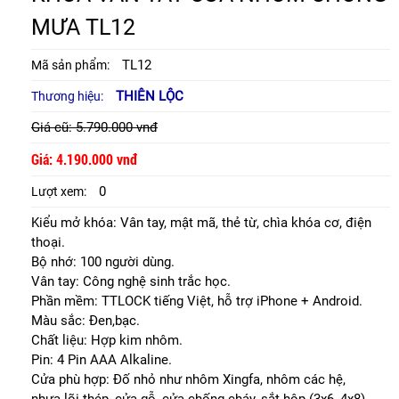
MƯA TL12
TL12
Mã sản phẩm:
THIÊN LỘC
Thương hiệu:
Giá cũ: 5.790.000 vnđ
Giá: 4.190.000 vnđ
0
Lượt xem:
Kiểu mở khóa: Vân tay, mật mã, thẻ từ, chìa khóa cơ, điện
thoại.
Bộ nhớ: 100 người dùng.
Vân tay: Công nghệ sinh trắc học.
Phần mềm: TTLOCK tiếng Việt, hỗ trợ iPhone + Android.
Màu sắc: Đen,bạc.
Chất liệu: Hợp kim nhôm.
Pin: 4 Pin AAA Alkaline.
Cửa phù hợp: Đố nhỏ như nhôm Xingfa, nhôm các hệ,