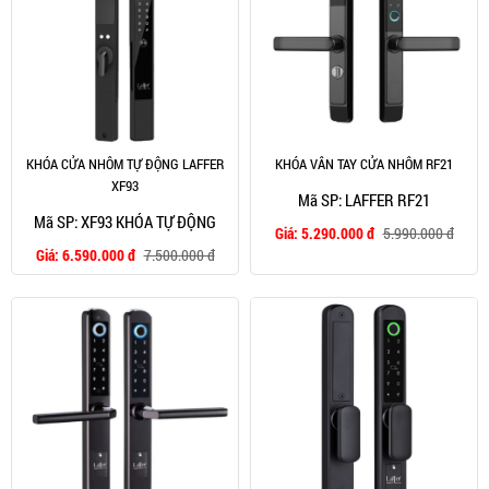
KHÓA CỬA NHÔM TỰ ĐỘNG LAFFER
KHÓA VÂN TAY CỬA NHÔM RF21
XF93
Mã SP: LAFFER RF21
Mã SP: XF93 KHÓA TỰ ĐỘNG
Giá:
5.290.000 đ
5.990.000 đ
Giá:
6.590.000 đ
7.500.000 đ