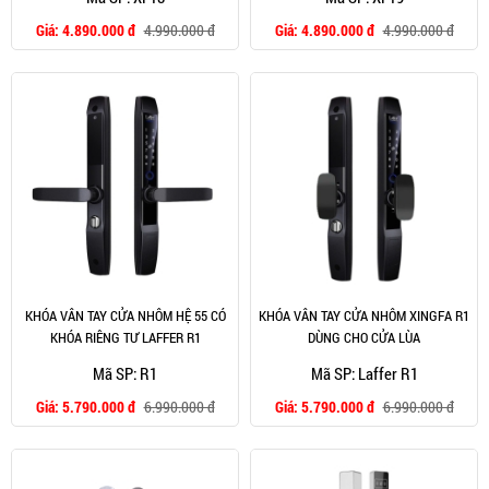
Giá:
4.890.000 đ
4.990.000 đ
Giá:
4.890.000 đ
4.990.000 đ
KHÓA VÂN TAY CỬA NHÔM HỆ 55 CÓ
KHÓA VÂN TAY CỬA NHÔM XINGFA R1
KHÓA RIÊNG TƯ LAFFER R1
DÙNG CHO CỬA LÙA
Mã SP: R1
Mã SP: Laffer R1
Giá:
5.790.000 đ
6.990.000 đ
Giá:
5.790.000 đ
6.990.000 đ