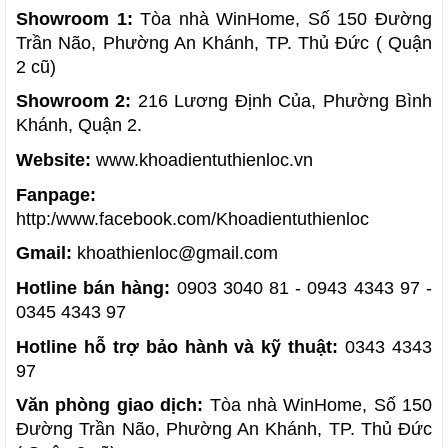
Showroom 1:
Tòa nhà WinHome, Số 150 Đường
Trần Não, Phường An Khánh, TP. Thủ Đức ( Quận
2 cũ)
Showroom 2:
216 Lương Định Của, Phường Bình
Khánh, Quận 2.
Website:
www.khoadientuthienloc.vn
Fanpage:
http:/www.facebook.com/Khoadientuthienloc
Gmail:
khoathienloc@gmail.com
Hotline bán hàng:
0903 3040 81 - 0943 4343 97 -
0345 4343 97
Hotline hỗ trợ bảo hành và kỹ thuật:
0343 4343
97
Văn phòng giao dịch:
Tòa nhà WinHome, Số 150
Đường Trần Não, Phường An Khánh, TP. Thủ Đức