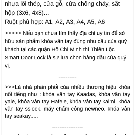
nhựa lõi thép, cửa gỗ, cửa chống cháy, sắt
hộp (3x6, 4x8)...
Ruột phù hợp: A1, A2, A3, A4, A5, A6
>>>>> Nếu bạn chưa tìm thấy địa chỉ uy tín để sở
hữu sản phẩm
khóa vân tay
đúng nhu cầu của quý
khách tại các quận Hồ Chí Minh thì
Thiên Lộc
Smart Door Lock
là sự lựa chọn hàng đầu của quý
vị.
----------
>>>Là nhà phân phối của nhiều thương hiệu khóa
nổi tiếng như :
khóa vân tay Kaadas
,
khóa vân tay
yale, khóa vân tay Hafele, khóa vân tay kaimi, khóa
vân tay sslock, máy chấm công newneo, khóa vân
tay seakay
.....
-----------------