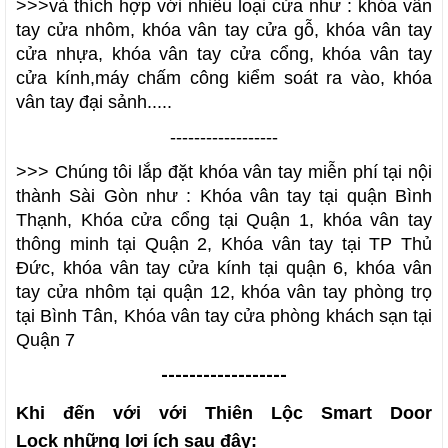
>>>và thích hợp với nhiều loại cửa như :
khóa vân
tay cửa nhôm, khóa vân tay cửa gỗ, khóa vân tay
cửa nhựa, khóa vân tay cửa cổng, khóa vân tay
cửa kính,máy chấm công kiểm soát ra vào, khóa
vân tay đại sảnh
.....
------------------
>>> Chúng tôi lắp đặt khóa vân tay miễn phí tại nội
thành Sài Gòn như :
Khóa vân tay tại quận Bình
Thạnh, Khóa cửa cổng tại Quận 1, khóa vân tay
thông minh tại Quận 2, Khóa vân tay tại TP Thủ
Đức, khóa vân tay cửa kính tại quận 6, khóa vân
tay cửa nhôm tại quận 12, khóa vân tay phòng trọ
tại Bình Tân, Khóa vân tay cửa phòng khách sạn tại
Quận 7
------------------
Khi đến với với
Thiên Lộc Smart Door
Lock
những lợi ích sau đây: