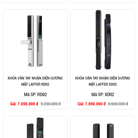
KHÓA VÂN TAY NHẬN DIỆN GƯƠNG
KHÓA VÂN TAY NHẬN DIỆN GƯƠNG
MẶT LAFFER RD02
MẶT LAFFER XD02
Mã SP: RD02
Mã SP: XD02
Giá:
7.690.000 đ
9.200.000 đ
Giá:
7.690.000 đ
8.600.000 đ