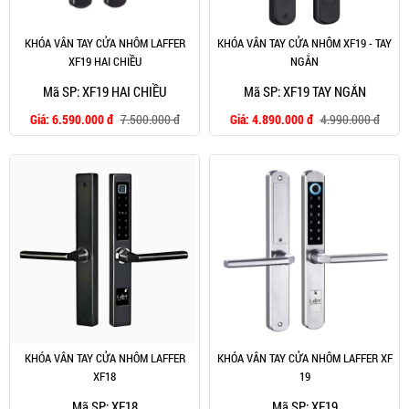
KHÓA VÂN TAY CỬA NHÔM LAFFER
KHÓA VÂN TAY CỬA NHÔM XF19 - TAY
XF19 HAI CHIỀU
NGẮN
Mã SP: XF19 HAI CHIỀU
Mã SP: XF19 TAY NGẮN
Giá:
6.590.000 đ
7.500.000 đ
Giá:
4.890.000 đ
4.990.000 đ
KHÓA VÂN TAY CỬA NHÔM LAFFER
KHÓA VÂN TAY CỬA NHÔM LAFFER XF
XF18
19
Mã SP: XF18
Mã SP: XF19