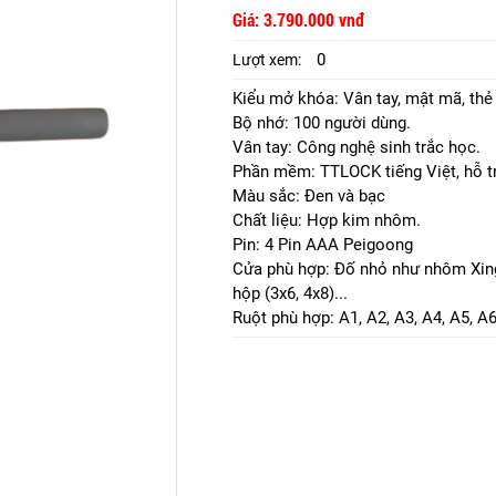
Giá: 3.790.000 vnđ
0
Lượt xem:
Kiểu mở khóa: Vân tay, mật mã, thẻ t
Bộ nhớ: 100 người dùng.
Vân tay: Công nghệ sinh trắc học.
Phần mềm: TTLOCK tiếng Việt, hỗ t
Màu sắc: Đen và bạc
Chất liệu: Hợp kim nhôm.
Pin: 4 Pin AAA Peigoong
Cửa phù hợp: Đố nhỏ như nhôm Xingf
hộp (3x6, 4x8)...
Ruột phù hợp: A1, A2, A3, A4, A5, A