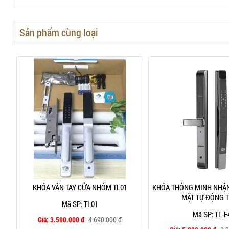
Sản phẩm cùng loại
KHÓA VÂN TAY CỬA NHÔM TL01
KHÓA THÔNG MINH NHẬN
MẶT TỰ ĐỘNG T
Mã SP: TL01
Mã SP: TL-F
Giá:
3.590.000 đ
4.690.000 đ