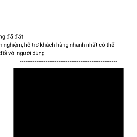
ng đã đặt
nh nghiệm, hỗ trợ khách hàng nhanh nhất có thể.
đối với người dùng
-----------------------------------------------------