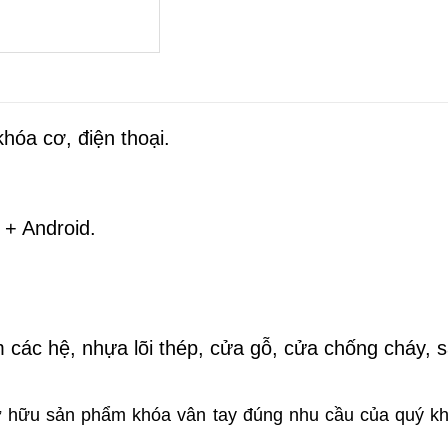
hóa cơ, điện thoại.
 + Android.
ác hệ, nhựa lõi thép, cửa gỗ, cửa chống cháy, sắ
sở hữu sản phẩm
 khóa vân tay
 đúng nhu cầu của quý kh