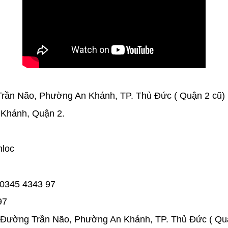
ần Não, Phường An Khánh, TP. Thủ Đức ( Quận 2 cũ)
Khánh, Quận 2. 
nloc
 0345 4343 97 
97 
Đường Trần Não, Phường An Khánh, TP. Thủ Đức ( Quậ