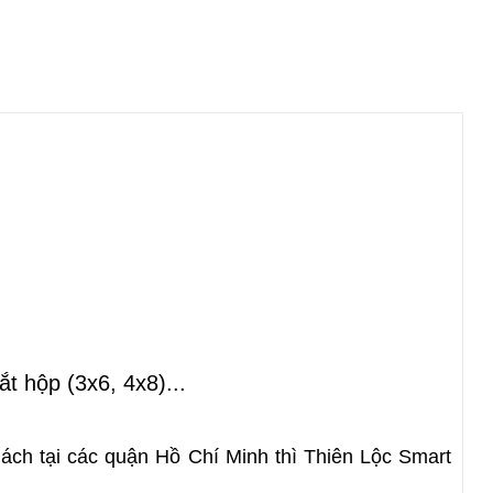
t hộp (3x6, 4x8)...
ách tại các quận Hồ Chí Minh thì 
Thiên Lộc Smart 