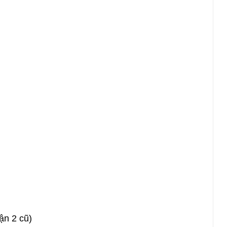
n 2 cũ)