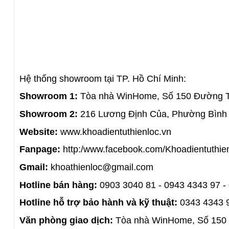
Hệ thống showroom tại TP. Hồ Chí Minh:
Showroom 1:
Tòa nhà WinHome, Số 150 Đường Tr
Showroom 2: 
216 Lương Định Của, Phường Bình 
Website:
 www.khoadientuthienloc.vn
Fanpage: 
http:/www.facebook.com/Khoadientuthie
Gmail:
 khoathienloc@gmail.com 
Hotline bán hàng:
 0903 3040 81 - 0943 4343 97 -
Hotline hỗ trợ bảo hành và kỹ thuật:
 0343 4343 
Văn phòng giao dịch:
Tòa nhà WinHome, Số 150 