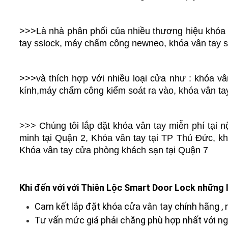
>>>Là nhà phân phối của nhiều thương hiệu khóa n
tay sslock, máy chấm công newneo, khóa vân tay 
>>>và thích hợp với nhiều loại cửa như : 
khóa vâ
kính,máy chấm công kiểm soát ra vào, khóa vân ta
>>> Chúng tôi lắp đặt khóa vân tay miễn phí tại n
minh tại Quận 2, Khóa vân tay tại TP Thủ Đức, khó
Khóa vân tay cửa phòng khách sạn tại Quận 7
Khi đến với với
Thiên Lộc Smart Door Lock
những l
Cam kết
lắp đặt khóa cửa vân tay
chính hãng
,
Tư vấn mức giá phải chăng phù hợp nhất với ng