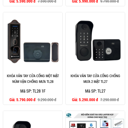
Giá:
5.590.000 đ
7.590.000 đ
Giá:
5.990.000 đ
9.790.000 đ
KHÓA VÂN TAY CỬA CỔNG MỘT MẶT
KHÓA VÂN TAY CỬA CỔNG CHỐNG
NÚM VẶN CHỐNG MƯA TL28
MƯA 2 MẶT TL27
Mã SP: TL28 1F
Mã SP: TL27
Giá:
5.790.000 đ
9.290.000 đ
Giá:
5.290.000 đ
7.290.000 đ