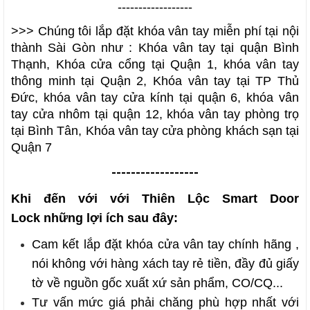
------------------
>>> Chúng tôi lắp đặt khóa vân tay miễn phí tại nội
thành Sài Gòn như :
Khóa vân tay tại quận Bình
Thạnh, Khóa cửa cổng tại Quận 1, khóa vân tay
thông minh tại Quận 2, Khóa vân tay tại TP Thủ
Đức, khóa vân tay cửa kính tại quận 6, khóa vân
tay cửa nhôm tại quận 12, khóa vân tay phòng trọ
tại Bình Tân, Khóa vân tay cửa phòng khách sạn tại
Quận 7
------------------
Khi đến với với
Thiên Lộc Smart Door
Lock
những lợi ích sau đây:
Cam kết
lắp đặt khóa cửa vân tay
chính hãng
,
nói không với hàng xách tay rẻ tiền, đầy đủ giấy
tờ về nguồn gốc xuất xứ sản phẩm, CO/CQ...
Tư vấn mức giá phải chăng phù hợp nhất với