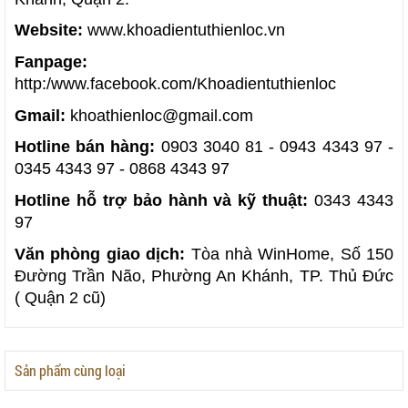
Website:
www.khoadientuthienloc.vn
Fanpage:
http:/www.facebook.com/Khoadientuthienloc
Gmail:
khoathienloc@gmail.com
Hotline bán hàng:
0903 3040 81 - 0943 4343 97 -
0345 4343 97 - 0868 4343 97
Hotline hỗ trợ bảo hành và kỹ thuật:
0343 4343
97
Văn phòng giao dịch:
Tòa nhà WinHome, Số 150
Đường Trần Não, Phường An Khánh, TP. Thủ Đức
( Quận 2 cũ)
Sản phẩm cùng loại