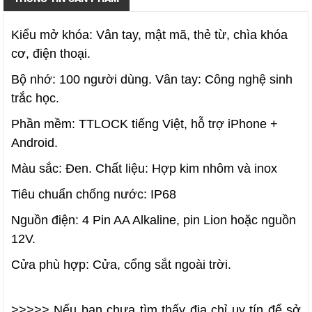
Kiểu mở khóa: Vân tay, mật mã, thẻ từ, chìa khóa
cơ, điện thoại.
Bộ nhớ: 100 người dùng. Vân tay: Công nghệ sinh
trắc học.
Phần mềm: TTLOCK tiếng Việt, hỗ trợ iPhone +
Android.
Màu sắc: Đen. Chất liệu: Hợp kim nhôm và inox
Tiêu chuẩn chống nước: IP68
Nguồn điện: 4 Pin AA Alkaline, pin Lion hoặc nguồn
12V.
Cửa phù hợp: Cửa, cổng sắt ngoài trời.
>>>>> Nếu bạn chưa tìm thấy địa chỉ uy tín để sở