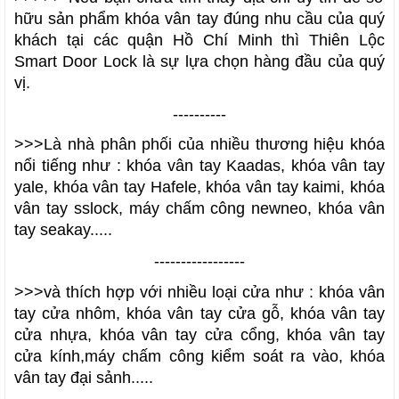
hữu sản phẩm
khóa vân tay
đúng nhu cầu của quý
khách tại các quận Hồ Chí Minh thì
Thiên Lộc
Smart Door Lock
là sự lựa chọn hàng đầu của quý
vị.
----------
>>>Là nhà phân phối của nhiều thương hiệu khóa
nổi tiếng như :
khóa vân tay Kaadas
,
khóa vân tay
yale, khóa vân tay Hafele, khóa vân tay kaimi, khóa
vân tay sslock, máy chấm công newneo, khóa vân
tay seakay
.....
-----------------
>>>và thích hợp với nhiều loại cửa như :
khóa vân
tay cửa nhôm, khóa vân tay cửa gỗ, khóa vân tay
cửa nhựa, khóa vân tay cửa cổng, khóa vân tay
cửa kính,máy chấm công kiểm soát ra vào, khóa
vân tay đại sảnh
.....