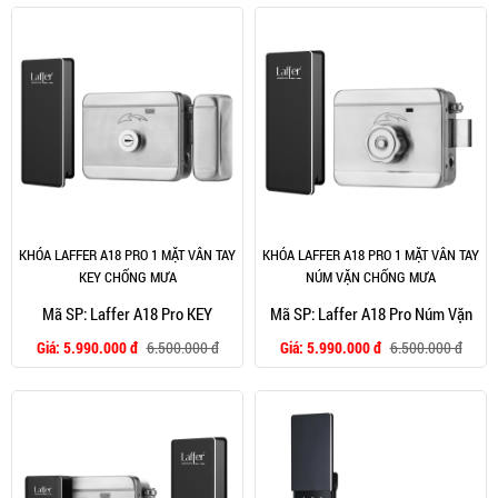
KHÓA LAFFER A18 PRO 1 MẶT VÂN TAY
KHÓA LAFFER A18 PRO 1 MẶT VÂN TAY
KEY CHỐNG MƯA
NÚM VẶN CHỐNG MƯA
Mã SP: Laffer A18 Pro KEY
Mã SP: Laffer A18 Pro Núm Vặn
Giá:
5.990.000 đ
6.500.000 đ
Giá:
5.990.000 đ
6.500.000 đ