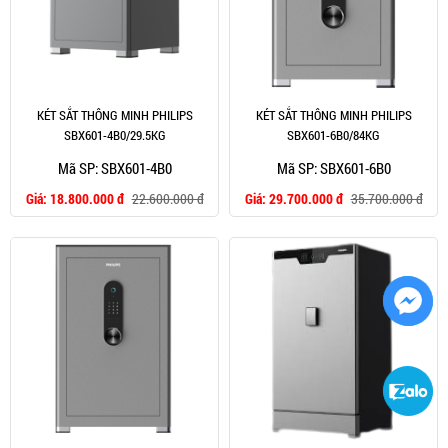
KÉT SẮT THÔNG MINH PHILIPS
KÉT SẮT THÔNG MINH PHILIPS
SBX601-4B0/29.5KG
SBX601-6B0/84KG
Mã SP: SBX601-4B0
Mã SP: SBX601-6B0
Giá:
18.800.000 đ
22.600.000 đ
Giá:
29.700.000 đ
35.700.000 đ