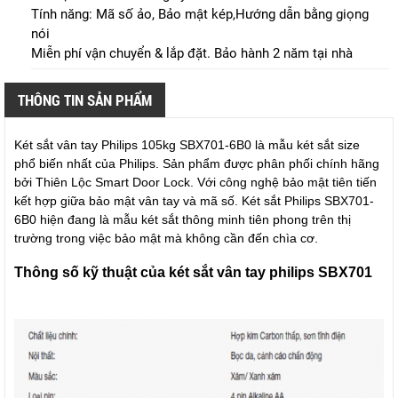
Tính năng: Mã số ảo, Bảo mật kép,Hướng dẫn bằng giọng
nói
Miễn phí vận chuyển & lắp đặt. Bảo hành 2 năm tại nhà
THÔNG TIN SẢN PHẨM
Két sắt vân tay Philips 105kg SBX701-6B0 là mẫu két sắt size
phổ biến nhất của Philips. Sản phẩm được phân phối chính hãng
bởi Thiên Lộc Smart Door Lock. Với công nghệ bảo mật tiên tiến
kết hợp giữa bảo mật vân tay và mã số. Két sắt Philips SBX701-
6B0 hiện đang là mẫu két sắt thông minh tiên phong trên thị
trường trong việc bảo mật mà không cần đến chìa cơ.
Thông số kỹ thuật của két sắt vân tay philips SBX701