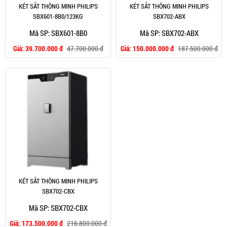
KÉT SẮT THÔNG MINH PHILIPS
KÉT SẮT THÔNG MINH PHILIPS
SBX601-8B0/123KG
SBX702-ABX
Mã SP: SBX601-8B0
Mã SP: SBX702-ABX
Giá:
39.700.000 đ
47.700.000 đ
Giá:
150.000.000 đ
187.500.000 đ
KÉT SẮT THÔNG MINH PHILIPS
SBX702-CBX
Mã SP: SBX702-CBX
Giá:
173.500.000 đ
216.800.000 đ