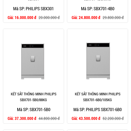
Mã SP: PHILIPS SBX301
Mã SP: SBX701-4B0
Giá:
16.000.000 đ
20.000.000 đ
Giá:
24.800.000 đ
29.800.000 đ
KÉT SẮT THÔNG MINH PHILIPS
KÉT SẮT THÔNG MINH PHILIPS
SBX701-5B0/88KG
SBX701-6B0/105KG
Mã SP: SBX701-5B0
Mã SP: PHILIPS SBX701-6B0
Giá:
37.300.000 đ
44.800.000 đ
Giá:
43.500.000 đ
52.200.000 đ