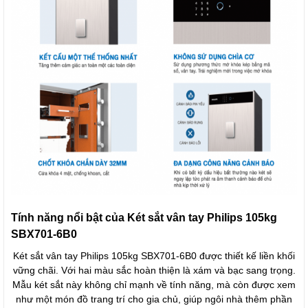
Tính năng nổi bật của Két sắt vân tay Philips 105kg
SBX701-6B0
Két sắt vân tay Philips 105kg SBX701-6B0 được thiết kế liền khối
vững chãi. Với hai màu sắc hoàn thiện là xám và bạc sang trọng.
Mẫu két sắt này không chỉ mạnh về tính năng, mà còn được xem
như một món đồ trang trí cho gia chủ, giúp ngôi nhà thêm phần