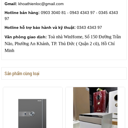
Gmail:
khoathienloc@gmail.com
Hotline bán hàng:
0903 3040 81 - 0943 4343 97 - 0345 4343
97
Hotline hỗ trợ bảo hành và kỹ thuật:
0343 4343 97
Toà nhà WinHome, Số 150 Đường Trần
Văn phòng giao dịch:
Não, Phường An Khánh, TP. Thủ Đức ( Quận 2 cũ), Hồ Chí
Minh
Sản phẩm cùng loại