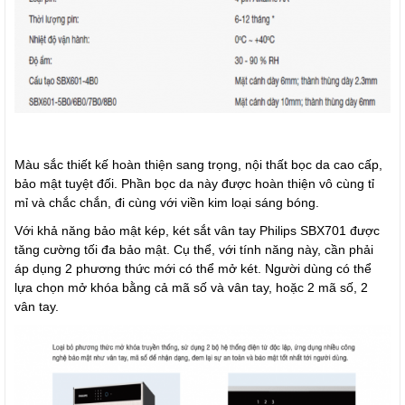
Màu sắc thiết kế hoàn thiện sang trọng, nội thất bọc da cao cấp,
bảo mật tuyệt đối. Phần bọc da này được hoàn thiện vô cùng tỉ
mỉ và chắc chắn, đi cùng với viền kim loại sáng bóng.
Với khả năng bảo mật kép, két sắt vân tay Philips SBX701 được
tăng cường tối đa bảo mật. Cụ thể, với tính năng này, cần phải
áp dụng 2 phương thức mới có thể mở két. Người dùng có thể
lựa chọn mở khóa bằng cả mã số và vân tay, hoặc 2 mã số, 2
vân tay.