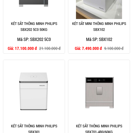
KÉT SẮT THÔNG MINH PHILIPS
KÉT SẮT MINI THÔNG MINH PHILIPS
SBX202 5C0 50KG
SBX102
Mã SP: SBX202 5C0
Mã SP: SBX102
Giá:
17.100.000 đ
21.100.000 đ
Giá:
7.490.000 đ
9.100.000 đ
KÉT SẮT THÔNG MINH PHILIPS
KÉT SẮT THÔNG MINH PHILIPS
SBX301
SBX701-4B0/60KG