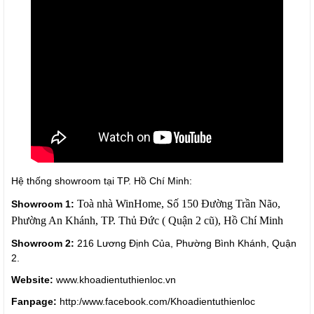
Hệ thống showroom tại TP. Hồ Chí Minh:
Toà nhà WinHome, Số 150 Đường Trần Não,
Showroom 1:
Phường An Khánh, TP. Thủ Đức ( Quận 2 cũ), Hồ Chí Minh
Showroom 2:
216 Lương Định Của, Phường Bình Khánh, Quận
2.
Website:
www.khoadientuthienloc.vn
Fanpage:
http:/www.facebook.com/Khoadientuthienloc