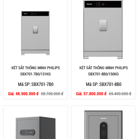
KÉT SẮT THÔNG MINH PHILIPS
KÉT SẮT THÔNG MINH PHILIPS
SBX701-7B0/131KG
SBX701-8B0/150KG
Mã SP: SBX701-7B0
Mã SP: SBX701-8B0
Giá:
48.900.000 đ
58.700.000 đ
Giá:
57.800.000 đ
69.400.000 đ