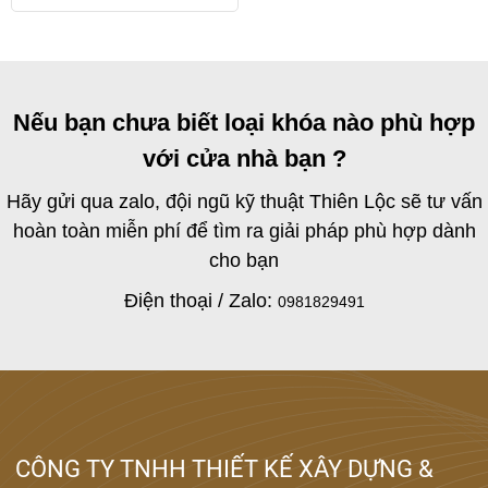
Nếu bạn chưa biết loại khóa nào phù hợp
với cửa nhà bạn ?
Hãy gửi qua zalo, đội ngũ kỹ thuật Thiên Lộc sẽ tư vấn
hoàn toàn miễn phí để tìm ra giải pháp phù hợp dành
cho bạn
Điện thoại / Zalo:
0981829491
CÔNG TY TNHH THIẾT KẾ XÂY DỰNG &