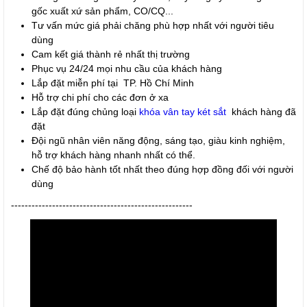
gốc xuất xứ sản phẩm, CO/CQ...
Tư vấn mức giá phải chăng phù hợp nhất với người tiêu
dùng
Cam kết giá thành rẻ nhất thị trường
Phục vụ 24/24 mọi nhu cầu của khách hàng
Lắp đặt miễn phí tại TP. Hồ Chí Minh
Hỗ trợ chi phí cho các đơn ở xa
Lắp đặt đúng chủng loại
khóa vân tay
két sắt
khách hàng đã
đặt
Đội ngũ nhân viên năng động, sáng tạo, giàu kinh nghiệm,
hỗ trợ khách hàng nhanh nhất có thể.
Chế độ bảo hành tốt nhất theo đúng hợp đồng đối với người
dùng
-----------------------------------------------------