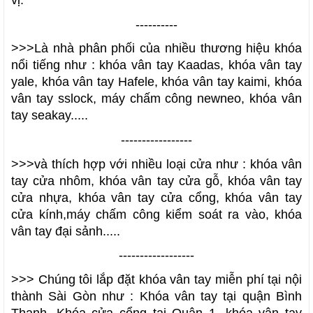
----------
>>>Là nhà phân phối của nhiều thương hiệu khóa
nổi tiếng như :
khóa vân tay Kaadas
,
khóa vân tay
yale, khóa vân tay Hafele, khóa vân tay kaimi, khóa
vân tay sslock, máy chấm công newneo, khóa vân
tay seakay
.....
-----------------
>>>và thích hợp với nhiều loại cửa như :
khóa vân
tay cửa nhôm, khóa vân tay cửa gỗ, khóa vân tay
cửa nhựa, khóa vân tay cửa cổng, khóa vân tay
cửa kính,máy chấm công kiểm soát ra vào, khóa
vân tay đại sảnh
.....
------------------
>>> Chúng tôi lắp đặt khóa vân tay miễn phí tại nội
thành Sài Gòn như :
Khóa vân tay tại quận Bình
Thạnh, Khóa cửa cổng tại Quận 1, khóa vân tay