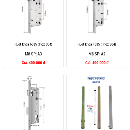
Ruột khóa 6085 (Inox 304)
Ruột khóa 4585 ( Inox 304)
Mã SP: A3
Mã SP: A2
Giá:
400.000 đ
Giá:
400.000 đ