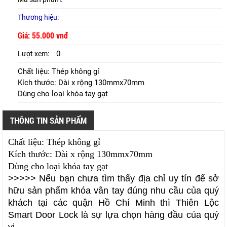
Thương hiệu:
Giá: 55.000 vnđ
0
Lượt xem:
Chất liệu: Thép không gỉ
Kích thước: Dài x rộng 130mmx70mm
Dùng cho loại khóa tay gạt
THÔNG TIN SẢN PHẨM
Chất liệu: Thép không gỉ
Kích thước: Dài x rộng 130mmx70mm
Dùng cho loại khóa tay gạt
>>>>> Nếu bạn chưa tìm thấy địa chỉ uy tín để sở
hữu sản phẩm
khóa vân tay
đúng nhu cầu của quý
khách tại các quận Hồ Chí Minh thì
Thiên Lộc
Smart Door Lock
là sự lựa chọn hàng đầu của quý
vị.