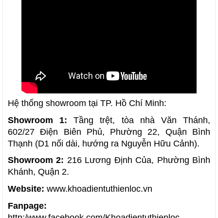
Hệ thống showroom tại TP. Hồ Chí Minh:
Showroom 1:
Tầng trệt, tòa nhà Văn Thánh,
602/27 Điện Biên Phủ, Phường 22, Quận Bình
Thạnh (D1 nối dài, hướng ra Nguyễn Hữu Cảnh).
Showroom 2:
216 Lương Định Của, Phường Bình
Khánh, Quận 2.
Website:
www.khoadientuthienloc.vn
Fanpage:
http:/www.facebook.com/Khoadientuthienloc