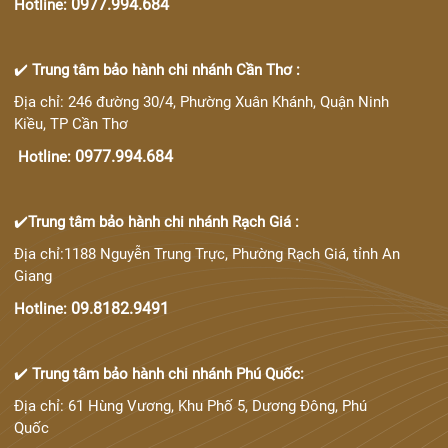
0977.994.684
Hotline:
✔️
Trung tâm bảo hành chi nhánh Cần Thơ :
Địa chỉ: 246 đường 30/4, Phường Xuân Khánh, Quận Ninh
Kiều, TP Cần Thơ
0977.994.684
Hotline:
✔️
Trung tâm bảo hành chi nhánh Rạch Giá :
Địa chỉ:1188 Nguyễn Trung Trực, Phường Rạch Giá, tỉnh An
Giang
09.8182.9491
Hotline:
✔️
Trung tâm bảo hành chi nhánh Phú Quốc:
Địa chỉ: 61 Hùng Vương, Khu Phố 5, Dương Đông, Phú
Quốc