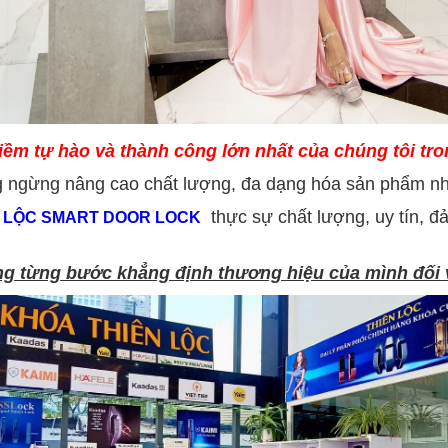
m tự hào và thành công lớn nhất của chúng tôi trong
hông ngừng nâng cao chất lượng, đa dạng hóa sản phẩm 
thực sự chất lượng, uy tín, đ
 LỘC SMART DOOR LOCK
ng từng bước khẳng định thương hiệu của mình đối 