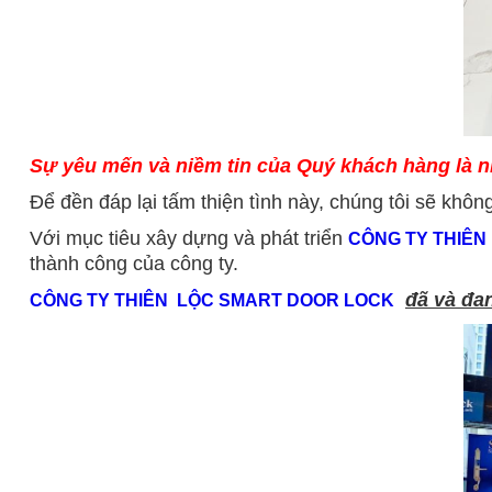
Sự yêu mến và niềm tin của Quý khách hàng là niề
Để đền đáp lại tấm thiện tình này, chúng tôi sẽ k
Với mục tiêu xây dựng và phát triển
CÔNG TY THIÊN
thành công của công ty.
đã và đa
CÔNG TY THIÊN LỘC SMART DOOR LOCK