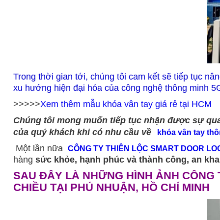
Trong thời gian tới, chúng tôi cam kết sẽ tiếp tục
xu hướng hiện đại hóa của công nghệ thông minh 5
>>>>>
Xem thêm mẫu khóa vân tay giá rẻ tại HCM
Chúng tôi mong muốn tiếp tục nhận được sự quan
của quý khách khi có nhu cầu về
khóa vân tay th
Một lần nữa
CÔNG TY THIÊN LỘC SMART DOOR LO
hàng
sức khỏe, hạnh phúc và thành công, an kha
SAU ĐÂY LÀ NHỮNG HÌNH ẢNH CÔNG 
CHIỀU TẠI PHÚ NHUẬN
, HỒ CHÍ MINH