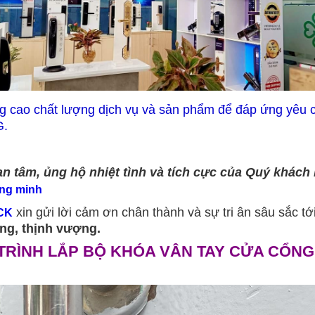
 nâng cao chất lượng dịch vụ và sản phẩm để đáp ứng yê
G.
 tâm, ủng hộ nhiệt tình và tích cực của Quý khách 
ông minh
xin gửi lời cảm ơn chân thành và sự tri ân sâu sắc 
CK
ng, thịnh vượng.
TRÌNH LẮP BỘ KHÓA VÂN TAY CỬA CỔNG