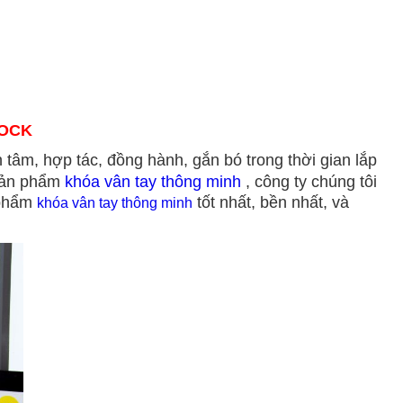
LOCK
 tâm, hợp tác, đồng hành, gắn bó trong thời gian lắp
 sản phẩm
khóa vân tay thông minh
, công ty chúng tôi
 phẩm
tốt nhất, bền nhất, và
khóa vân tay thông minh