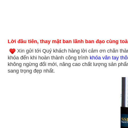
Lời đầu tiên, thay mặt ban lãnh ban đạo cùng 
Xin gửi tới Quý khách hàng lời cảm ơn chân thành
khóa đến khi hoàn thành công trình
khóa vân tay th
không ngừng đổi mới, nâng cao chất lượng sản ph
sang trọng đẹp nhất.