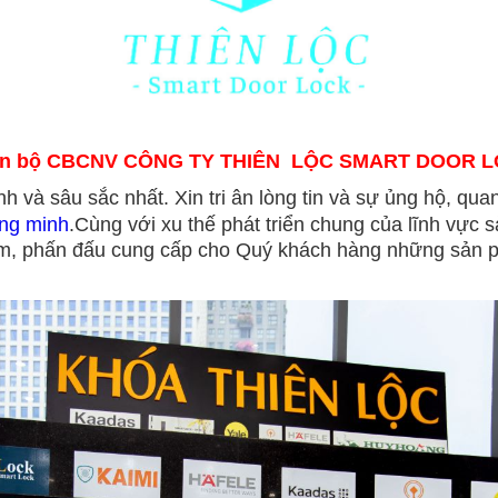
toàn bộ CBCNV
CÔNG TY THIÊN LỘC SMART DOOR 
 và sâu sắc nhất. Xin tri ân lòng tin và sự ủng hộ, quan
ông minh
.
Cùng với xu thế phát triển chung của lĩnh vực
ẩm, phấn đấu cung cấp cho Quý khách hàng những sản