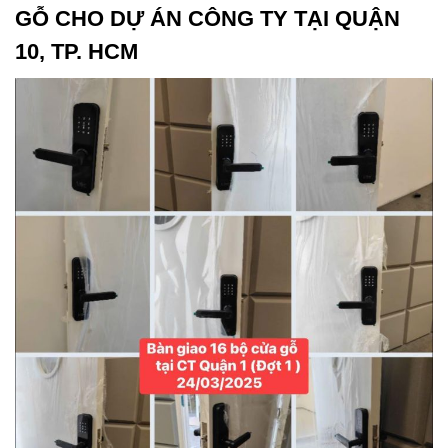
GỖ CHO DỰ ÁN CÔNG TY TẠI QUẬN
10, TP. HCM