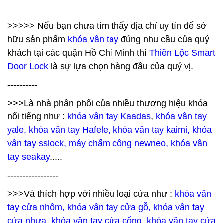
>>>>> Nếu bạn chưa tìm thấy địa chỉ uy tín để sở
hữu sản phẩm
khóa vân tay
đúng nhu cầu của quý
khách tại các quận Hồ Chí Minh thì
Thiên Lộc Smart
Door Lock
là sự lựa chọn hàng đầu của quý vị.
----------
>>>Là nhà phân phối của nhiều thương hiệu khóa
nổi tiếng như :
khóa vân tay Kaadas
,
khóa vân tay
yale, khóa vân tay Hafele, khóa vân tay kaimi, khóa
vân tay sslock, máy chấm công newneo, khóa vân
tay seakay
.....
-----------------
>>>Và thích hợp với nhiều loại cửa như :
khóa vân
tay cửa nhôm, khóa vân tay cửa gỗ, khóa vân tay
cửa nhựa, khóa vân tay cửa cổng, khóa vân tay cửa