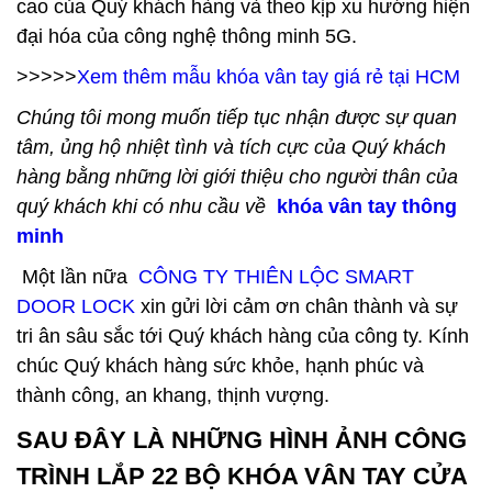
cao của Quý khách hàng và theo kịp xu hướng hiện
đại hóa của công nghệ thông minh 5G.
>>>>>
Xem thêm mẫu khóa vân tay giá rẻ tại HCM
Chúng tôi mong muốn tiếp tục nhận được sự quan
tâm, ủng hộ nhiệt tình và tích cực của Quý khách
hàng bằng những lời giới thiệu cho người thân của
quý khách khi có nhu cầu về
khóa vân tay thông
minh
Một lần nữa
CÔNG TY THIÊN LỘC SMART
DOOR LOCK
xin gửi lời cảm ơn chân thành và sự
tri ân sâu sắc tới Quý khách hàng của công ty. Kính
chúc Quý khách hàng sức khỏe, hạnh phúc và
thành công, an khang, thịnh vượng.
SAU ĐÂY LÀ NHỮNG HÌNH ẢNH CÔNG
TRÌNH LẮP 22 BỘ KHÓA VÂN TAY CỬA