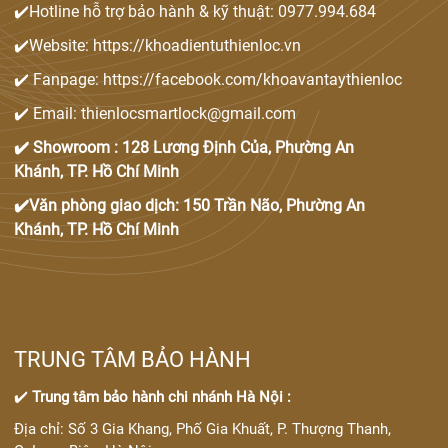
✔️Hotline hỗ trợ bảo hành & kỹ thuật: 0977.994.684
✔️Website: https://khoadientuthienloc.vn
✔️ Fanpage: https://facebook.com/khoavantaythienloc
✔️ Email: thienlocsmartlock@gmail.com
✔️ Showroom : 128 Lương Định Của, Phường An
Khánh, TP. Hồ Chí Minh
✔️Văn phòng giao dịch: 150 Trần Não, Phường An
Khánh, TP. Hồ Chí Minh
TRUNG TÂM BẢO HÀNH
✔️
Trung tâm bảo hành chi nhánh Hà Nội :
Địa chỉ: Số 3 Gia Khang, Phố Gia Khuất, P. Thượng Thanh,