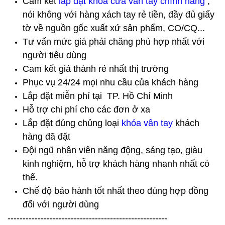
Cam kết
lắp đặt khóa cửa vân tay
chính hãng
,
nói không với hàng xách tay rẻ tiền, đầy đủ giấy
tờ về nguồn gốc xuất xứ sản phẩm, CO/CQ...
Tư vấn mức giá phải chăng phù hợp nhất với
người tiêu dùng
Cam kết giá thành rẻ nhất thị trường
Phục vụ 24/24 mọi nhu cầu của khách hàng
Lắp đặt miễn phí tại TP. Hồ Chí Minh
Hỗ trợ chi phí cho các đơn ở xa
Lắp đặt đúng chủng loại
khóa vân tay
khách
hàng đã đặt
Đội ngũ nhân viên năng động, sáng tạo, giàu
kinh nghiệm, hỗ trợ khách hàng nhanh nhất có
thể.
Chế độ bảo hành tốt nhất theo đúng hợp đồng
đối với người dùng
-----------------------------------------------------