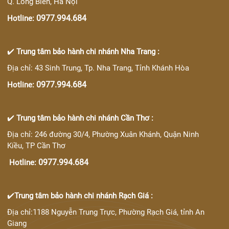
Q. Long Biên, Hà Nội
0977.994.684
Hotline:
✔️
Trung tâm bảo hành chi nhánh Nha Trang :
Địa chỉ: 43 Sinh Trung, Tp. Nha Trang, Tỉnh Khánh Hòa
0977.994.684
Hotline:
✔️
Trung tâm bảo hành chi nhánh Cần Thơ :
Địa chỉ: 246 đường 30/4, Phường Xuân Khánh, Quận Ninh
Kiều, TP Cần Thơ
0977.994.684
Hotline:
✔️
Trung tâm bảo hành chi nhánh Rạch Giá :
Địa chỉ:1188 Nguyễn Trung Trực, Phường Rạch Giá, tỉnh An
Giang