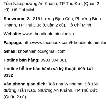
Trần Não,phường An Khánh, TP Thủ Đức (Quận 2
cũ), Hồ Chí Minh
Showroom 2:
216 Lương Định Của, Phường Bình
Khánh, TP Thủ Đức (Quận 2 cũ), Hồ Chí Minh
Website:
www.khoadientuthienloc.vn
Fanpage:
http:/www.facebook.com/Khoadientuthienlo
Gmail:
khoathienloc@gmail.com
Hotline bán hàng:
0903 304 081
Hotline hỗ trợ bảo hành và kỹ thuật: 098 141
3332
Văn phòng giao dịch:
Toà nhà Winhome, Số 150
đường Trần Não, phường An Khánh, TP Thủ Đức
(Quận 2 cũ)